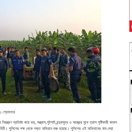
২১ গ্রেফতার
য়ন্ত্রণ প্রতিষ্ঠা করে ভয়, সন্ত্রাস,লুটপাট,বন্দুকযুদ্ধ ও অস্ত্রের মুখে ত্রাস সৃষ্টিকারী কাকন
বাহিনী। পুলিশের পক্ষ থেকে শক্ত অভিয়ান শুরু হয়েছে। পুলিশের এই অভিযানের নাম দেয়া