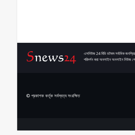
এসনিউজ 24 বিডি ডটকম সর্বাধিক জনপ্রিয়
পরিদর্শন করা অনলাইন অনলাইন নিউজ পো
© প্রকাশক কর্তৃক সর্বস্বত্ব সংরক্ষিত