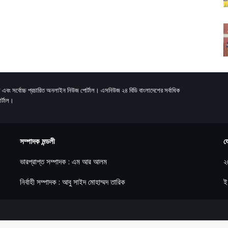
 এবং সর্বোচ্চ প্রচারিত অনলাইন নিউজ পোর্টাল। এসনিউজ ২৪ বিডি বাংলাদেশের সর্বাধিক
র্টাল।
সম্পাদক মন্ডলী
য
ভারপ্রাপ্ত সম্পাদক : এম আর আলম
২
নির্বাহী সম্পাদক : আবু সাইদ মোহাম্মদ তারিক
ই