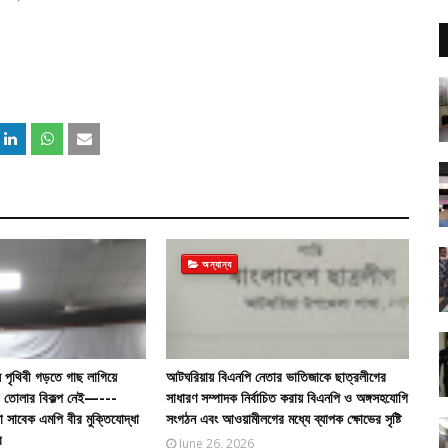
অন্যান্য
 পৃথিবী গড়তে গাছ লাগিয়ে
আটঘরিয়ায় বিএনপি নেতার ভাতিজাকে ছাত্রলীগের
গড়ে তোলার বিকল্প নেই—---
সাধারণ সম্পাদক নির্বাচিত করায় বিএনপি ও অঙ্গসহযোগি
তা সাবেক এমপি বীর মুক্তিযোদ্ধা
সংগঠন এবং আওয়ামীলগের মধ্যে ব্যাপক ক্ষোভের সৃষ্টি
র
June 26, 2026