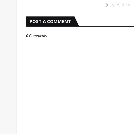
July 15, 2026
POST A COMMENT
0 Comments