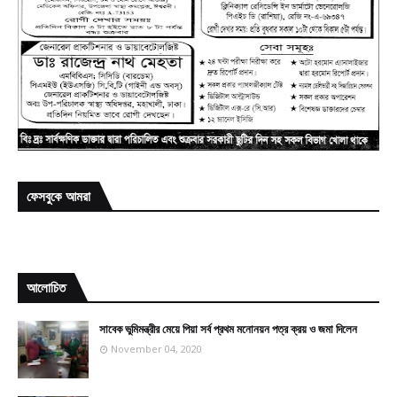
ফেসবুকে আমরা
আলোচিত
সাবেক ভুমিমন্ত্রীর মেয়ে পিয়া সর্ব প্রথম মনোনয়ন পত্র ক্রয় ও জমা দিলেন
November 04, 2020