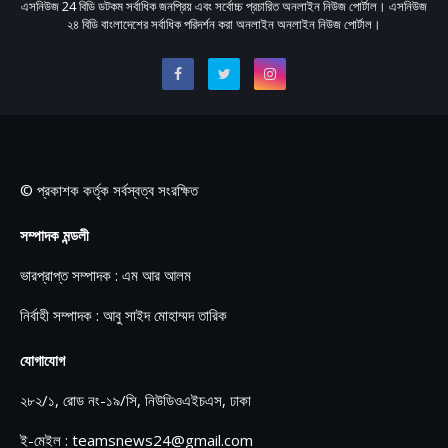
এসনিউজ 24 বিডি ডটকম সর্বাধিক জনপ্রিয় এবং সর্বোচ্চ প্রচারিত অনলাইন নিউজ পোর্টাল। এসনিউজ
২৪ বিডি বাংলাদেশের সর্বাধিক পরিদর্শন করা অনলাইন অনলাইন নিউজ পোর্টাল।
© প্রকাশক কর্তৃক সর্বস্বত্ব সংরক্ষিত
সম্পাদক মন্ডলী
ভারপ্রাপ্ত সম্পাদক : এম আর আলম
নির্বাহী সম্পাদক : আবু সাইদ মোহাম্মদ তারিক
যোগাযোগ
২৮২/১, রোড নং-১৯/সি, নিউডিওএইচএস, ঢাকা
ই-মেইল : teamsnews24@gmail.com