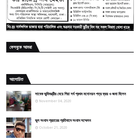
ফেসবুকে আমরা
আলোচিত
সাবেক ভুমিমন্ত্রীর মেয়ে পিয়া সর্ব প্রথম মনোনয়ন পত্র ক্রয় ও জমা দিলেন
November 04, 2020
ভুল সংবাদ প্রচারের প্রতিবাদে সংবাদ সম্মেলন
October 21, 2020