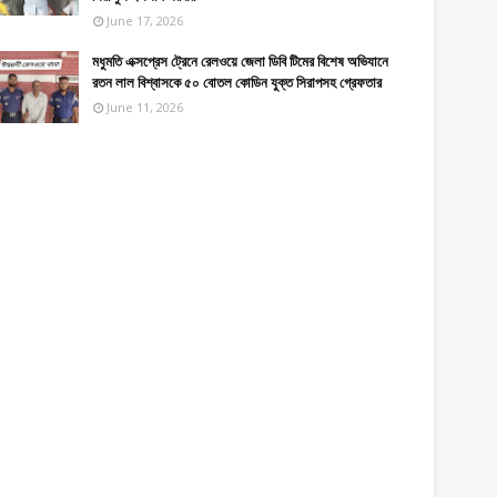
June 17, 2026
মধুমতি এক্সপ্রেস ট্রেনে রেলওয়ে জেলা ডিবি টিমের বিশেষ অভিযানে
রতন লাল বিশ্বাসকে ৫০ বোতল কোডিন যুক্ত সিরাপসহ গ্রেফতার
June 11, 2026