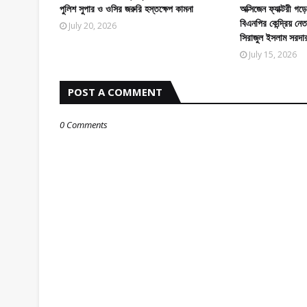
পুলিশ সুপার ও ওসির জরুরি হস্তক্ষেপ কামনা
অক্সিজেন ফ্যাক্টরী 
বিএনপির কেন্দ্রিয় নে
July 20, 2026
সিরাজুল ইসলাম সরদা
July 15, 2026
POST A COMMENT
0 Comments