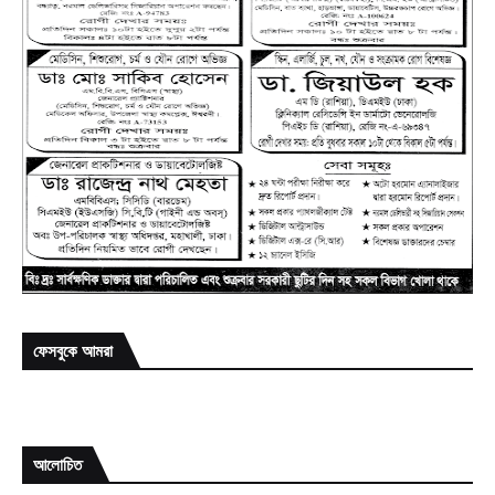
ফেসবুকে আমরা
আলোচিত