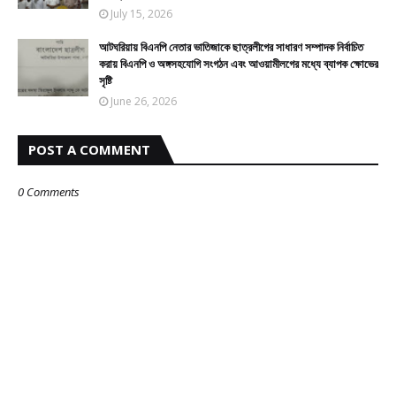
July 15, 2026
আটঘরিয়ায় বিএনপি নেতার ভাতিজাকে ছাত্রলীগের সাধারণ সম্পাদক নির্বাচিত
করায় বিএনপি ও অঙ্গসহযোগি সংগঠন এবং আওয়ামীলগের মধ্যে ব্যাপক ক্ষোভের
সৃষ্টি
June 26, 2026
POST A COMMENT
0 Comments