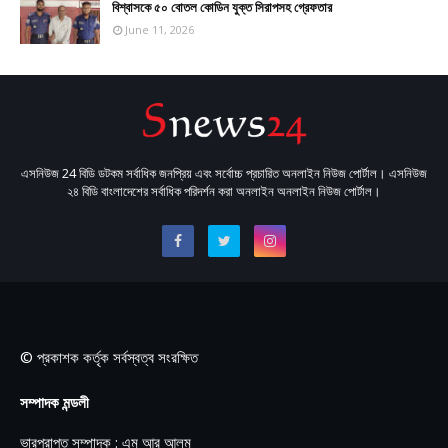
বিশ্বাসকে ৫০ বোতল কোডিন যুক্ত সিরাপসহ গ্রেফতার
June 11, 2026
এসনিউজ 24 বিডি ডটকম সর্বাধিক জনপ্রিয় এবং সর্বোচ্চ প্রচারিত অনলাইন নিউজ পোর্টাল। এসনিউজ
২৪ বিডি বাংলাদেশের সর্বাধিক পরিদর্শন করা অনলাইন অনলাইন নিউজ পোর্টাল।
© প্রকাশক কর্তৃক সর্বস্বত্ব সংরক্ষিত
সম্পাদক মন্ডলী
ভারপ্রাপ্ত সম্পাদক : এম আর আলম