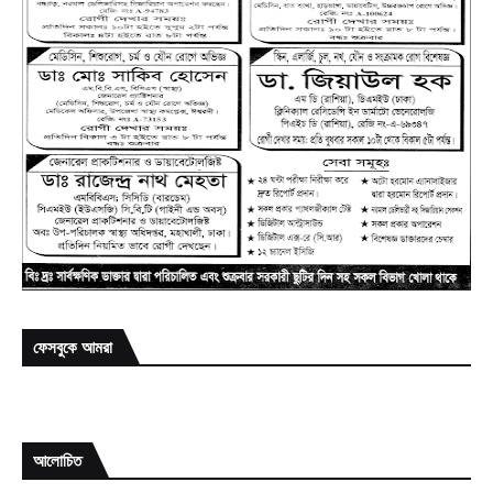
ফেসবুকে আমরা
আলোচিত