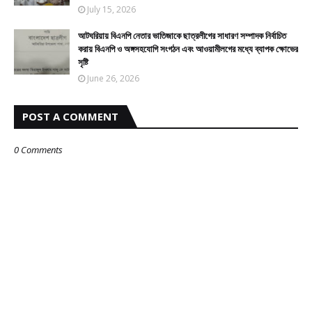
July 15, 2026
আটঘরিয়ায় বিএনপি নেতার ভাতিজাকে ছাত্রলীগের সাধারণ সম্পাদক নির্বাচিত
করায় বিএনপি ও অঙ্গসহযোগি সংগঠন এবং আওয়ামীলগের মধ্যে ব্যাপক ক্ষোভের
সৃষ্টি
June 26, 2026
POST A COMMENT
0 Comments