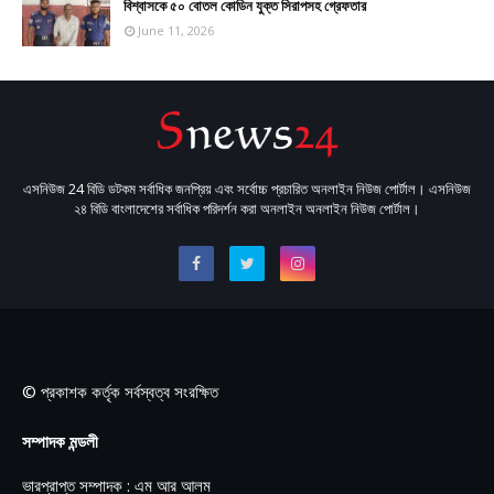
বিশ্বাসকে ৫০ বোতল কোডিন যুক্ত সিরাপসহ গ্রেফতার
June 11, 2026
এসনিউজ 24 বিডি ডটকম সর্বাধিক জনপ্রিয় এবং সর্বোচ্চ প্রচারিত অনলাইন নিউজ পোর্টাল। এসনিউজ
২৪ বিডি বাংলাদেশের সর্বাধিক পরিদর্শন করা অনলাইন অনলাইন নিউজ পোর্টাল।
© প্রকাশক কর্তৃক সর্বস্বত্ব সংরক্ষিত
সম্পাদক মন্ডলী
ভারপ্রাপ্ত সম্পাদক : এম আর আলম