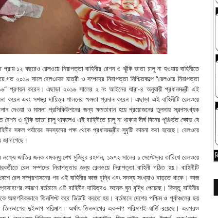
্রায় ১২ বছরেও রেলওয়ে নিরাপত্তা বাহিনীর রেশন ও ঝুঁকি ভাতা চালু না হওয়ায় বাহিনীতে
 হয়ে গত ২০১৬ সালে রেলওয়ের যাত্রী ও সম্পদের নিরাপত্তা নিশ্চিতকল্পে “রেলওয়ে নিরাপত্তা
” প্রণয়ন করেন। এছাড়া ২০১৬ সালের ২ নং আইনের ধারা-৪ অনুযায়ী প্রধানমন্ত্রী এই
োষনা করেন এবং সশস্ত্র দায়িত্ব পালনের ক্ষমতা প্রদান করেন। এছাড়া এই বাহিনীটি রেলওয়ে
চালান দেওয়া ও মামলা প্রসিকিউশনের জন্য ক্ষমতাবান হয়ে প্রয়োজনের তুলনায় স্বল্পসংখ্যক
েশন ও ঝুঁকি ভাতা চালু থাকলেও এই বাহিনীতে চালু না থাকায় দীর্ঘ দিনের পূঞ্জির্ভত ক্ষোভ যে
 সকল পর্যায়ের সদস্যদের পক্ষ থেকে প্রধানমন্ত্রীর সুদৃষ্টি কামনা করা হয়েছে। রেলওয়ে
্য জানাগেছে।
ঠনের লক্ষ্যে জাতির জনক বঙ্গবন্ধু শেখ মুজিবুর রহমান, ১৯৭২ সালের ১ সেপ্টেম্বর তারিখে রেলওয়ে
পরবর্তীতে রেল সম্পদের নিরাপত্তার জন্য রেলওয়ে নিরাপত্তা বাহিনী গঠিত হয়। বাহিনীটি
 দেশে রেল সম্প্রশাসনের পর এই বাহিনীর কাজ বৃদ্ধি এবং সদস্য সংখ্যাও বাড়তে থাকে। কাজ
্রসারণের কারণে বর্তমানে এই বাহিনীর দায়িত্বও অনেক ঘুন বৃদ্ধি পেয়েছে। কিন্তু বাহিনীর
 অমাণবিকভাবে তিনশিপ্ট করে ডিউটি করতে হয়। বর্তমানে দেশের পশ্চিম ও পূর্বাঞ্চলের ছয়
 তিনভাগের দুইভাগ পরিমাণ। অর্থাৎ তিনভাগের একভাগ পরিমাণই ঘার্তি রয়েছে। এরপরও