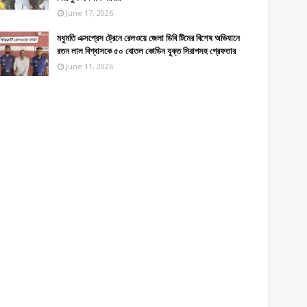
June 17, 2026
মধুমতি এক্সপ্রেস ট্রেনে রেলওয়ে জেলা ডিবি টিমের বিশেষ অভিযানে
রতন লাল বিশ্বাসকে ৫০ বোতল কোডিন যুক্ত সিরাপসহ গ্রেফতার
June 11, 2026