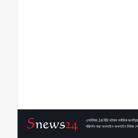
এসনিউজ 24 বিডি ডটকম সর্বাধিক জনপ্রিয়
পরিদর্শন করা অনলাইন অনলাইন নিউজ পো