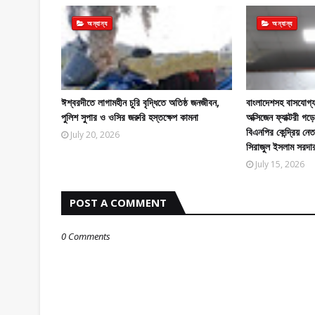
অন্যান্য
অন্যান্য
ঈশ্বরদীতে লাগামহীন চুরি বৃদ্ধিতে অতিষ্ঠ জনজীবন,
বাংলাদেশসহ বাসযোগ্য
পুলিশ সুপার ও ওসির জরুরি হস্তক্ষেপ কামনা
অক্সিজেন ফ্যাক্টরী 
বিএনপির কেন্দ্রিয় নে
July 20, 2026
সিরাজুল ইসলাম সরদা
July 15, 2026
POST A COMMENT
0 Comments