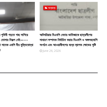
অন্যান্য
 পৃথিবী গড়তে গাছ লাগিয়ে
আটঘরিয়ায় বিএনপি নেতার ভাতিজাকে ছাত্রলীগের
গড়ে তোলার বিকল্প নেই—---
সাধারণ সম্পাদক নির্বাচিত করায় বিএনপি ও অঙ্গসহযোগি
তা সাবেক এমপি বীর মুক্তিযোদ্ধা
সংগঠন এবং আওয়ামীলগের মধ্যে ব্যাপক ক্ষোভের সৃষ্টি
র
June 26, 2026