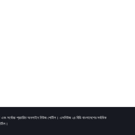
 এবং সর্বোচ্চ প্রচারিত অনলাইন নিউজ পোর্টাল। এসনিউজ ২৪ বিডি বাংলাদেশের সর্বাধিক
র্টাল।