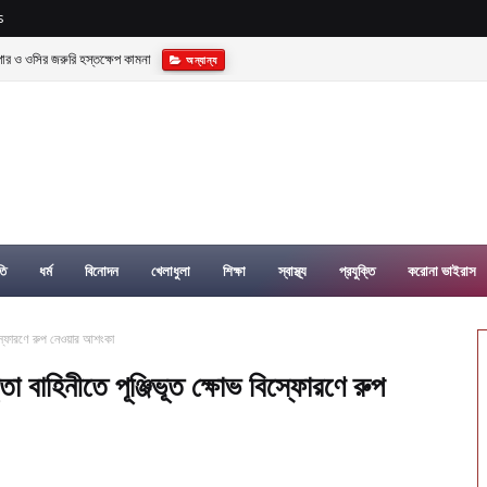
s
্যাক্টরী গড়ে তোলার বিকল্প নেই—---বিএনপির কেন্দ্রিয় নেতা সাবেক এমপি বীর মুক্তিযোদ্ধা সিরাজুল ইসলাম সর
তি
ধর্ম
বিনোদন
খেলাধুলা
শিক্ষা
স্বাস্থ্য
প্রযুক্তি
করোনা ভাইরাস
ভ বিস্ফোরণে রুপ নেওয়ার আশংকা
ত্তা বাহিনীতে পূঞ্জিভূত ক্ষোভ বিস্ফোরণে রুপ