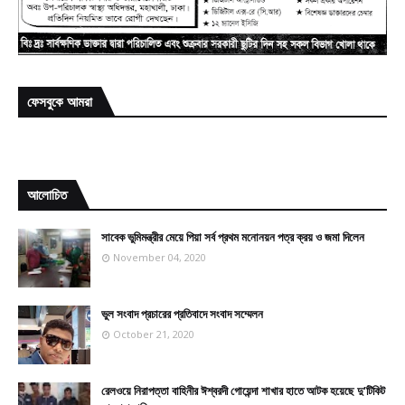
ফেসবুকে আমরা
আলোচিত
সাবেক ভুমিমন্ত্রীর মেয়ে পিয়া সর্ব প্রথম মনোনয়ন পত্র ক্রয় ও জমা দিলেন
November 04, 2020
ভুল সংবাদ প্রচারের প্রতিবাদে সংবাদ সম্মেলন
October 21, 2020
রেলওয়ে নিরাপত্তা বাহিনীর ঈশ্বরদী গোয়েন্দা শাখার হাতে আটক হয়েছে দু’টিকিট