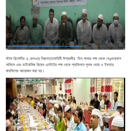
স্টাফ রিপোর্টার ॥ রেলওয়ে নিরাপত্তাবাহিনী ঈশ্বরদীর তিন শাখার পক্ষ থেকে পেএন্ডক্যাশ
অফিসে এবং ডাইনামিক রিয়েল এস্টেটের পক্ষ থেকে প্যাভিলনে পৃথক দোয়া ও ইফতার
মাহফিলের আয়োজন করা হয়।