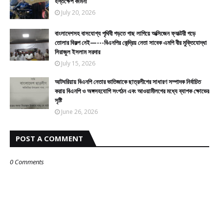
হস্তক্ষেপ কামনা
July 20, 2026
বাংলাদেশসহ বাসযোগ্য পৃথিবী গড়তে গাছ লাগিয়ে অক্সিজেন ফ্যাক্টরী গড়ে
তোলার বিকল্প নেই—---বিএনপির কেন্দ্রিয় নেতা সাবেক এমপি বীর মুক্তিযোদ্ধা
সিরাজুল ইসলাম সরদার
July 15, 2026
আটঘরিয়ায় বিএনপি নেতার ভাতিজাকে ছাত্রলীগের সাধারণ সম্পাদক নির্বাচিত
করায় বিএনপি ও অঙ্গসহযোগি সংগঠন এবং আওয়ামীলগের মধ্যে ব্যাপক ক্ষোভের
সৃষ্টি
June 26, 2026
POST A COMMENT
0 Comments