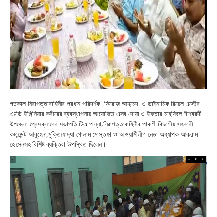
গতকাল নিরাপত্তাবাহিনীর প্রধান পরিদর্শক
ফিরোজ আহমেদ
ও ডাইনামিক রিয়েল এস্টের
এমডি ইঞ্জিনিয়ার কবীরের ব্যবস্থাপনায় আয়োজিত এসব দোয়া ও ইফতার মাহফিলে ঈশ্বরদী
উপজেলা প্রেসক্লাবের সভাপতি টিএ পান্না,নিরাপত্তাবাহিনীর পাকশী বিভাগীয় সহকারী
কমান্ডেন্ট আবুহেনা,মুক্তিযোদ্ধা গোলাম মোস্তফা ও আওয়ামীলীগ নেতা অধ্যাপক আকরাম
হোসেনসহ বিশিষ্ট ব্যক্তিরা উপস্থিত ছিলেন।