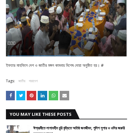
ইফতার মাহফিলে দেশ ও জাতীর মঙ্গল কামনায় বিশেষ দোয়া অনুষ্ঠিত হয়। #
Tags:
জাতীয়
সারাদেশ
YOU MAY LIKE THESE POSTS
ঈশ্বরদীতে লাগামহীন চুরি বৃদ্ধিতে অতিষ্ঠ জনজীবন, পুলিশ সুপার ও ওসির জরুরি