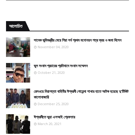
আলোচিত
সাবেক ভুমিমন্ত্রীর মেয়ে পিয়া সর্ব প্রথম মনোনয়ন পত্র ক্রয় ও জমা দিলেন
November 04, 2020
ভুল সংবাদ প্রচারের প্রতিবাদে সংবাদ সম্মেলন
October 21, 2020
রেলওয়ে নিরাপত্তা বাহিনীর ঈশ্বরদী গোয়েন্দা শাখার হাতে আটক হয়েছে দু’টিকিট
কালোবাজারি
December 25, 2020
ঈশ্বরদীতে ভুয়া এসআই গ্রেফতার
March 20, 2021