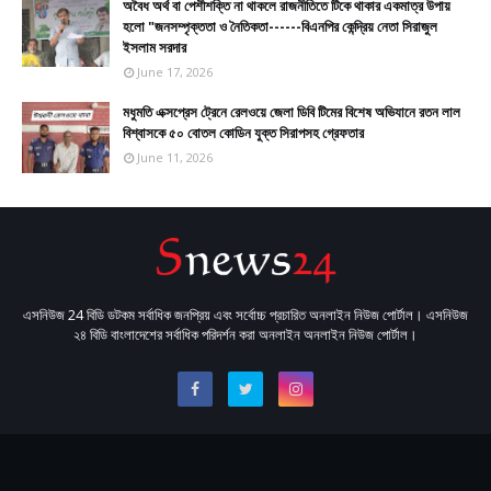
​​অবৈধ অর্থ বা পেশীশক্তি না থাকলে রাজনীতিতে টিকে থাকার একমাত্র উপায়
হলো "জনসম্পৃক্ততা ও নৈতিকতা------বিএনপির কেন্দ্রিয় নেতা সিরাজুল
ইসলাম সরদার
June 17, 2026
মধুমতি এক্সপ্রেস ট্রেনে রেলওয়ে জেলা ডিবি টিমের বিশেষ অভিযানে রতন লাল
বিশ্বাসকে ৫০ বোতল কোডিন যুক্ত সিরাপসহ গ্রেফতার
June 11, 2026
এসনিউজ 24 বিডি ডটকম সর্বাধিক জনপ্রিয় এবং সর্বোচ্চ প্রচারিত অনলাইন নিউজ পোর্টাল। এসনিউজ
২৪ বিডি বাংলাদেশের সর্বাধিক পরিদর্শন করা অনলাইন অনলাইন নিউজ পোর্টাল।