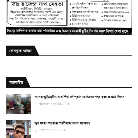
ফেসবুকে আমরা
আলোচিত
সাবেক ভুমিমন্ত্রীর মেয়ে পিয়া সর্ব প্রথম মনোনয়ন পত্র ক্রয় ও জমা দিলেন
November 04, 2020
ভুল সংবাদ প্রচারের প্রতিবাদে সংবাদ সম্মেলন
October 21, 2020