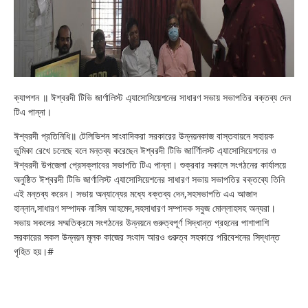
ক্যাপশন ॥ ঈশ্বরদী টিভি জার্ণালিস্ট এ্যাসোসিয়েশনের সাধারণ সভায় সভাপতির বক্তব্য দেন
টিএ পান্না।
ঈশ্বরদী প্রতিনিধি॥ টেলিভিশন সাংবাদিকরা সরকারের উন্নয়নকাজ বাস্তবায়নে সহায়ক
ভুমিকা রেখে চলেছে বলে মন্তব্য করেছেন ঈশ্বরদী টিভি জার্ণািিলস্ট এ্যাসোসিয়েশনের ও
ঈশ্বরদী উপজেলা প্রেসক্লাবের সভাপতি টিএ পান্না। শুক্রবার সকালে সংগঠনের কার্যালয়ে
অনুষ্ঠিত ঈশ্বরদী টিভি জার্ণালিস্ট এ্যাসোসিয়েশনের সাধারণ সভায় সভাপতির বক্তব্যে তিনি
এই মন্তব্য করেন। সভায় অন্যান্যের মধ্যে বক্তব্য দেন,সহসভাপতি এএ আজাদ
হান্নান,সাধারণ সম্পাদক নাসিম আহমেদ,সহসাধারণ সম্পাদক সবুজ মোল্লাহসহ অন্যরা।
সভায় সকলের সম্মতিক্রমে সংগঠনের উন্নয়নে গুরুত্বপূর্ণ সিদ্ধান্ত গ্রহনের পাশাপাশি
সরকারের সকল উন্নয়ন মূলক কাজের সংবাদ আরও গুরুত্ব সহকারে পরিবেশনের সিদ্ধান্ত
গৃহিত হয়।#