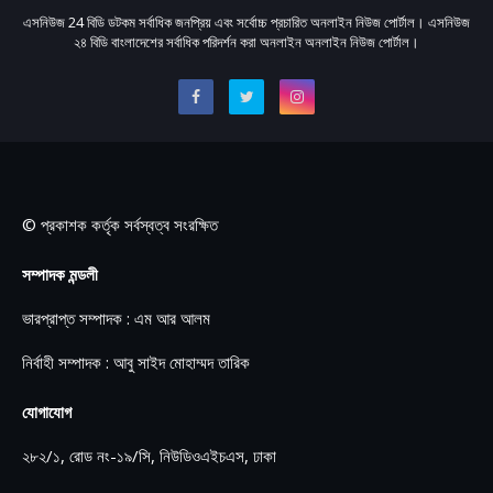
এসনিউজ 24 বিডি ডটকম সর্বাধিক জনপ্রিয় এবং সর্বোচ্চ প্রচারিত অনলাইন নিউজ পোর্টাল। এসনিউজ
২৪ বিডি বাংলাদেশের সর্বাধিক পরিদর্শন করা অনলাইন অনলাইন নিউজ পোর্টাল।
© প্রকাশক কর্তৃক সর্বস্বত্ব সংরক্ষিত
সম্পাদক মন্ডলী
ভারপ্রাপ্ত সম্পাদক : এম আর আলম
নির্বাহী সম্পাদক : আবু সাইদ মোহাম্মদ তারিক
যোগাযোগ
২৮২/১, রোড নং-১৯/সি, নিউডিওএইচএস, ঢাকা