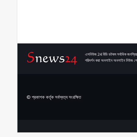
এসনিউজ 24 বিডি ডটকম সর্বাধিক জনপ্রিয়
পরিদর্শন করা অনলাইন অনলাইন নিউজ পো
© প্রকাশক কর্তৃক সর্বস্বত্ব সংরক্ষিত