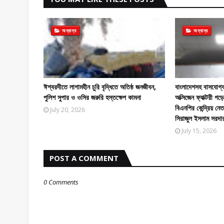
অন্যান্য
অন্যান্য
ঈশ্বরদীতে লাগামহীন চুরি বৃদ্ধিতে অতিষ্ঠ জনজীবন,
বাংলাদেশসহ বাসযোগ্য
পুলিশ সুপার ও ওসির জরুরি হস্তক্ষেপ কামনা
অক্সিজেন ফ্যাক্টরী 
বিএনপির কেন্দ্রিয় নে
July 20, 2026
সিরাজুল ইসলাম সরদা
July 15, 2026
POST A COMMENT
0 Comments