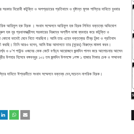
 সরকার বিরোধী কটুক্তি ও অপপ্রচারের প্রতিবাদে ও দৃষ্টান্ত মূলক শাস্তির দাবিতে বুধবার
াগরিক আরিফুল হক হিরক । সংবাদ সম্মেলনে আরিফুল হক হিরক লিখিত বক্তব্যে অভিযোগ
রুল হক নূর প্রধানমন্ত্রীসহ সরকারের বিরুদ্ধে অশ্লীল ভাষা ব্যবহার করে কটূক্তি ও
কোনো ভাবেই মেনে নিতে পারছিনা। আমি তার এহেন বক্তব্যের তীব্র নিন্দা ও প্রতিবাদ
দাবী করছি। তিনি আরও বলেন, আমি উচ্চ আদালতে তার (নূরের) বিরুদ্ধে মামলা করব।
ট দৈর্ঘ্য ও ৮'শ পাউন্ড ওজনের কেক কেটে বর্ণাঢ্য আয়োজনে জন্মদিন পালন করে আলোচনায় আসেন
রীর উপহার হিসেবে বঙ্গবন্ধুর ১০১ তম জন্মদিন উপলক্ষে ১লক্ষ ১ হাজার টাকার চেক ও সম্মাননা
স্তির দাবিতে ঈশ্বরদীতে সংবাদ সম্মেলনে বক্তব্য দেন,সচেতন নাগরিক হিরক।