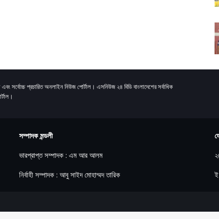
 এবং সর্বোচ্চ প্রচারিত অনলাইন নিউজ পোর্টাল। এসনিউজ ২৪ বিডি বাংলাদেশের সর্বাধিক
র্টাল।
সম্পাদক মন্ডলী
য
ভারপ্রাপ্ত সম্পাদক : এম আর আলম
২
নির্বাহী সম্পাদক : আবু সাইদ মোহাম্মদ তারিক
ই