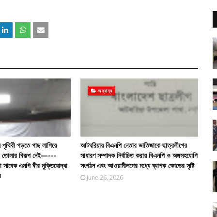
অন্যান্য
 পৃথিবী গড়তে গাছ লাগিয়ে
আটঘরিয়ায় বিএনপি নেতার ভাতিজাকে ছাত্রলীগের
গড়ে তোলার বিকল্প নেই—---
সাধারণ সম্পাদক নির্বাচিত করায় বিএনপি ও অঙ্গসহযোগি
তা সাবেক এমপি বীর মুক্তিযোদ্ধা
সংগঠন এবং আওয়ামীলগের মধ্যে ব্যাপক ক্ষোভের সৃষ্টি
র
June 26, 2026