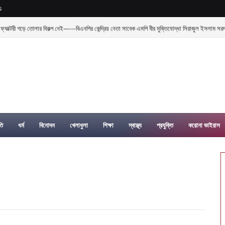
s
্যাক্টরী গড়ে তোলার বিকল্প নেই—---বিএনপির কেন্দ্রিয় নেতা সাবেক এমপি বীর মুক্তিযোদ্ধা সিরাজুল ইসলাম সর
তি
ধর্ম
বিনোদন
খেলাধুলা
শিক্ষা
স্বাস্থ্য
প্রযুক্তি
করোনা ভাইরাস