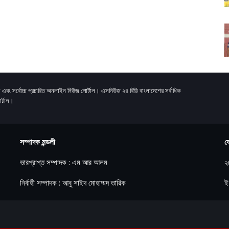
 এবং সর্বোচ্চ প্রচারিত অনলাইন নিউজ পোর্টাল। এসনিউজ ২৪ বিডি বাংলাদেশের সর্বাধিক
র্টাল।
সম্পাদক মন্ডলী
য
ভারপ্রাপ্ত সম্পাদক : এম আর আলম
২
নির্বাহী সম্পাদক : আবু সাইদ মোহাম্মদ তারিক
ই