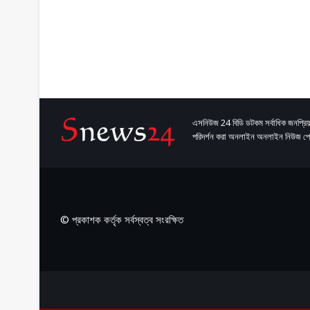
এসনিউজ 24 বিডি ডটকম সর্বাধিক জনপ্রিয়
পরিদর্শন করা অনলাইন অনলাইন নিউজ পো
© প্রকাশক কর্তৃক সর্বস্বত্ব সংরক্ষিত