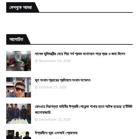
ফেসবুকে আমরা
আলোচিত
সাবেক ভুমিমন্ত্রীর মেয়ে পিয়া সর্ব প্রথম মনোনয়ন পত্র ক্রয় ও জমা দিলেন
November 04, 2020
ভুল সংবাদ প্রচারের প্রতিবাদে সংবাদ সম্মেলন
October 21, 2020
রেলওয়ে নিরাপত্তা বাহিনীর ঈশ্বরদী গোয়েন্দা শাখার হাতে আটক হয়েছে দু’টিকিট
কালোবাজারি
December 25, 2020
ঈশ্বরদীতে ভুয়া এসআই গ্রেফতার