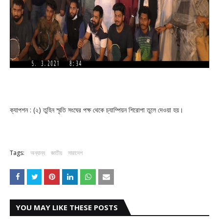
ক্যাপশন : (২) তুহিন স্মৃতি সংঘের পক্ষ থেকে চ্যাম্পিয়ন শিরোপা তুলে দেওয়া হয়।
Tags:
অন্যান্য
জাতীয়
সারাদেশ
YOU MAY LIKE THESE POSTS